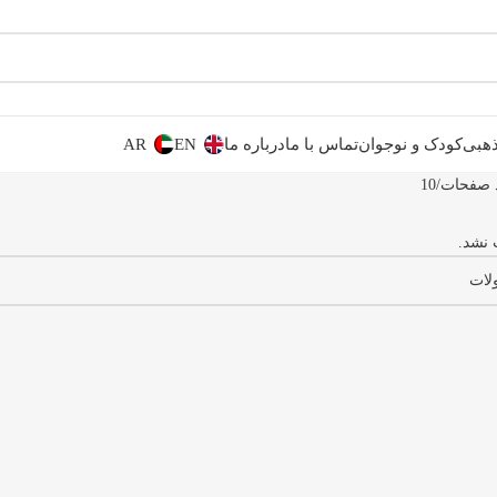
هبی
کودک و نوجوان
تماس با ما
درباره ما
EN
AR
 صفحات
10
 نشد.