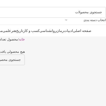
انتخاب دسته بندی
صفحه اصلی
ادبیات
رمان
روانشناسی
کسب و کار
تاریخ
هنر
علمی
مذ
خانه
محصول تعداد
هیچ محصولی یافت