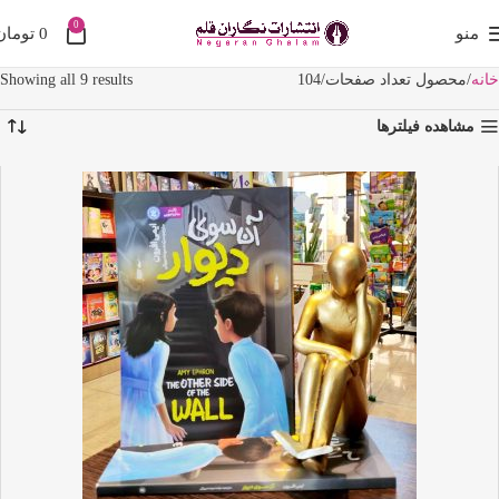
0
منو
0
تومان
خانه
محصول تعداد صفحات
104
Showing all 9 results
مشاهده فیلترها