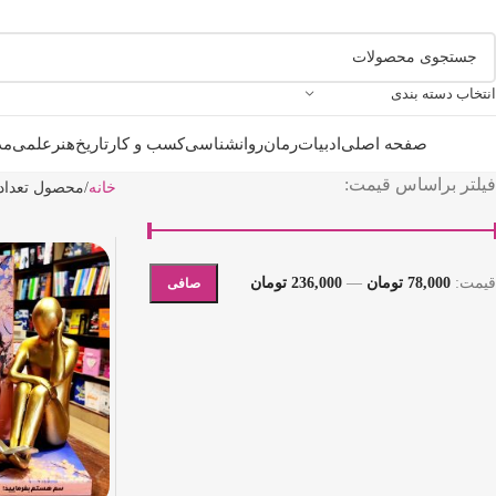
انتخاب دسته بندی
صفحه اصلی
ادبیات
رمان
روانشناسی
کسب و کار
تاریخ
هنر
علمی
مذ
فیلتر براساس قیمت:
خانه
محصول تعداد
قيمت:
78,000 تومان
—
236,000 تومان
صافی