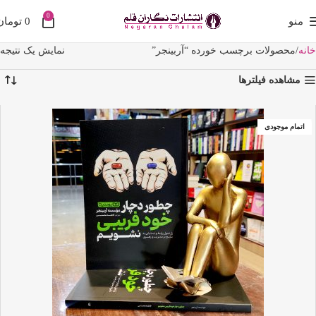
0
منو
0
تومان
خانه
محصولات برچسب خورده “آربینجر”
نمایش یک نتیجه
مشاهده فیلترها
اتمام موجودی