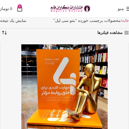
0
منو
0
تومان
خانه
محصولات برچسب خورده “بنتو سی لیل”
نمایش یک نتیجه
مشاهده فیلترها