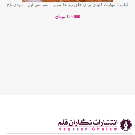
کتاب 4 مهارت کلیدی برای خلق روابط موثر – بنتو سی لیل – مهدی تاج
الدین – نشر یوشیتا
129,000
تومان