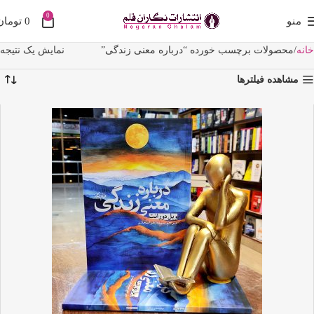
0
منو
0
تومان
خانه
محصولات برچسب خورده “درباره معنی زندگی”
نمایش یک نتیجه
مشاهده فیلترها