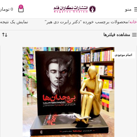
0
منو
0
تومان
خانه
محصولات برچسب خورده “دکتر رابرت دی هیر”
نمایش یک نتیجه
مشاهده فیلترها
اتمام موجودی