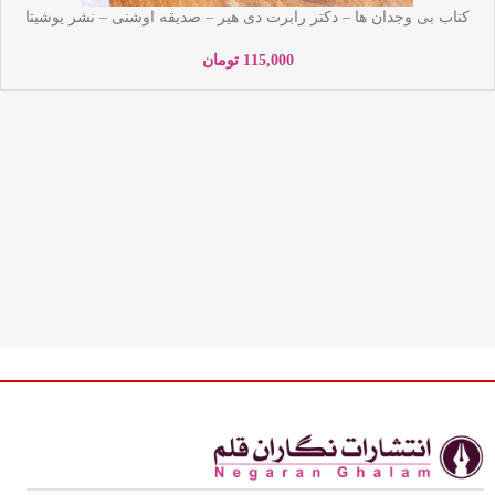
کتاب بی وجدان ها – دکتر رابرت دی هیر – صدیقه اوشنی – نشر یوشیتا
115,000
تومان