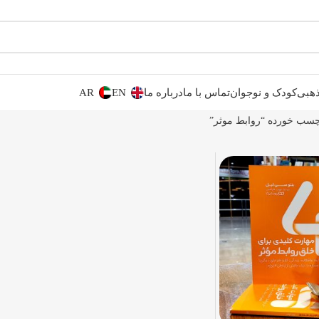
هبی
کودک و نوجوان
تماس با ما
درباره ما
EN
AR
سب خورده “روابط موثر”