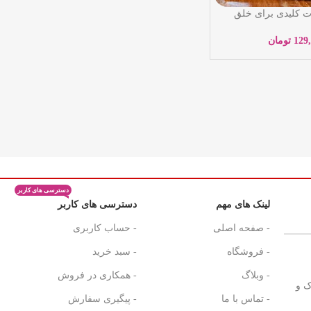
 مهارت کلیدی برای خلق
بنتو سی لیل – مهدی
ن – نشر یوشیتا
129
تومان
دسترسی های کاربر
لینک های مهم
دسترسی های کاربر
- صفحه اصلی
- حساب کاربری
- فروشگاه
- سبد خرید
- وبلاگ
- همکاری در فروش
ک و
- تماس با ما
- پیگیری سفارش