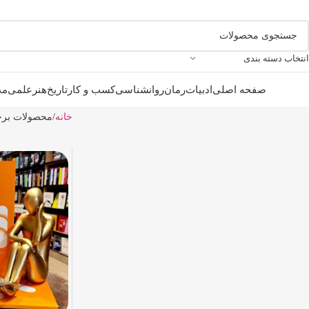
انتخاب دسته بندی
صفحه اصلی
ادبیات
رمان
روانشناسی
کسب و کار
تاریخ
هنر
علمی
مذ
خانه
محصولات برچ