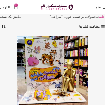
0
منو
0
تومان
خانه
محصولات برچسب خورده “طراحی”
نمایش یک نتیجه
مشاهده فیلترها