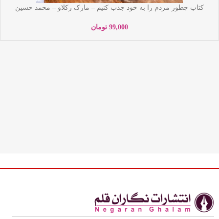
کتاب چطور مردم را به خود جذب کنیم – مارک رکلاو – محمد حسین
رحیمیان – نشر آراستگان
99,000
تومان