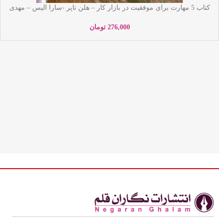
کتاب 5 مهارت برای موفقیت در بازار کار – هلن تاپر -سارا الیس – مهدی
تاج الدین – نشر یوشیتا
276,000
تومان