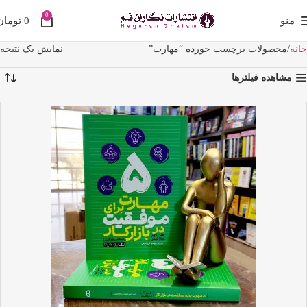
0
منو
0
تومان
خانه
محصولات برچسب خورده “مهارت”
نمایش یک نتیجه
مشاهده فیلترها