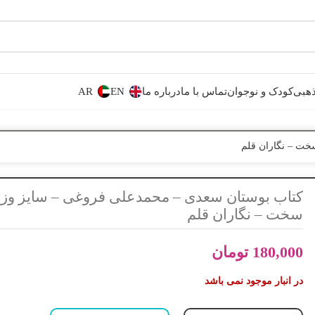
هبی
کودک و نوجوان
تماس با ما
درباره ما
EN
AR
خت – نگاران قلم
کتاب بوستان سعدی – محمدعلی فروغی – سایز وزی
سخت – نگاران قلم
180,000
تومان
در انبار موجود نمی باشد