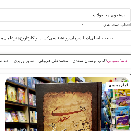
انتخاب دسته بندی
صفحه اصلی
ادبیات
رمان
روانشناسی
کسب و کار
تاریخ
هنر
علمی
مذ
خانه
عمومی
کتاب بوستان سعدی – محمدعلی فروغی – سایز وزیری – جلد س
اتمام موجودی