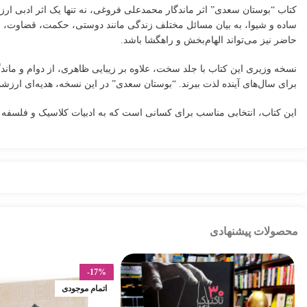
کتاب “بوستان سعدی” اثر ماندگار محمدعلی فروغی، نه تنها یک اثر ادبی ارز
ساده و شیوا، به بیان مسائل مختلف زندگی مانند دوستی، حكمت، قضاوت، و 
حاضر نیز می‌تواند الهام‌بخش و راهگشا باشد.
نسخه وزیری این کتاب با جلد سخت، علاوه بر زیبایی ظاهری، از دوام و ماند
برای سال‌های آینده لذت ببرند. “بوستان سعدی” در این نسخه، هدیه‌ای ار
این کتاب، انتخابی مناسب برای کسانی است که به ادبیات کلاسیک و فلسفه ع
محصولات پیشنهادی
-17%
اتمام موجودی