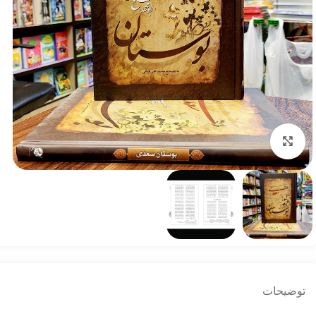
بزرگنمایی تصویر
توضیحات