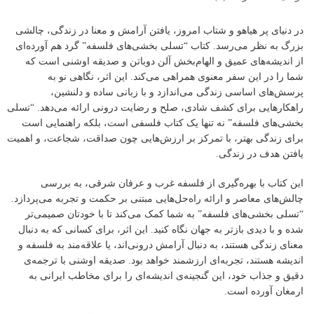
در دنیای پر هیاهو و شتاب امروز، یافتن آرامش و معنا در زندگی، چالشی
بزرگ به نظر می‌رسد. کتاب “تسلی بخشی‌های فلسفه” گرد هم آورده‌ای
از اندیشه‌های عمیق و الهام‌بخش آلن دوباتن و صديقه اوشنی است که
شما را در این سفر معنوی همراهی می‌کند. این اثر، نگاهی نو به
پرسش‌های اساسی زندگی می‌اندازد و با زبانی ساده و دلنشین،
راهکارهایی برای کشف شادی، صلح و رضایت درونی ارائه می‌دهد. “تسلی
بخشی‌های فلسفه” نه تنها یک کتاب فلسفی است، بلکه راهنمایی است
برای زندگی بهتر، با تمرکز بر ارزش‌هایی چون صداقت، شجاعت، و اهمیت
یافتن هدف در زندگی.
این کتاب با بهره‌گیری از فلسفه غرب و عرفان شرقی، به بررسی
چالش‌های معاصر و ارائه راه‌حل‌هایی مبتنی بر حکمت و تجربه می‌پردازد.
“تسلی بخشی‌های فلسفه” به شما کمک می‌کند تا با خودتان صمیمی‌تر
شده و با دیدی بازتر به جهان نگاه کنید. این اثر، برای کسانی که به دنبال
معنای زندگی هستند، به دنبال آرامش درونی‌اند، یا علاقه‌مند به فلسفه و
اندیشه هستند، تجربه‌ای ارزشمند خواهد بود. صدیقه اوشنی با ترجمه‌ی
دقیق و جذاب خود، این گنجینه‌ی اندیشه‌ای را برای مخاطب ایرانی به
ارمغان آورده است.