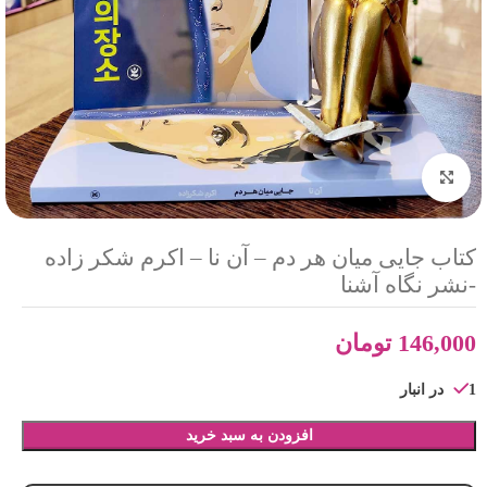
بزرگنمایی تصویر
کتاب جایی میان هر دم – آن نا – اکرم شکر زاده
-نشر نگاه آشنا
146,000
تومان
1 در انبار
افزودن به سبد خرید