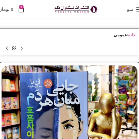
0
منو
0
تومان
خانه
عمومی