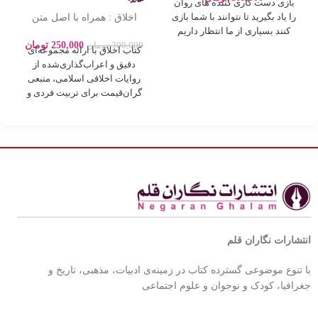
بازی دست کاری کننده های روان
اخلاق : همراه با اصل متن
را یاد بگیرید تا نتوانند با شما بازی
روایات بصورت اعراب گذاری
کنند بسیاری از ما انتظار داریم
250,000
تومان
300,000
تومان
کتاب اخلاق با ارائه مجموعه‌ای
دقیق و اعراب‌گذاری‌شده از
روایات اخلاقی اسلامی، منبعی
گران‌قیمت برای تربیت فردی و
اجتماعی بر
انتشارات نگاران قلم
با تنوع موضوعی گسترده کتاب در زمینه‌ی ادبیات، مذهبی، تاریخ و
جغرافیا، کودک و نوجوان و علوم اجتماعی