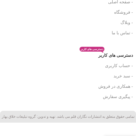
- صفحه اصلی
- فروشگاه
- وبلاگ
- تماس با ما
دسترسی های کاربر
دسترسی های کاربر
- حساب کاربری
- سبد خرید
- همکاری در فروش
کتاب
رنگ
- پیگیری سفارش
آمیزی
ماهی
ها و
تمامی حقوق متعلق به انتشارات نگاران قلم می باشد. تهیه و تدوین: گروه تبلیغات خلاق بهار
آبزیان
–
تمشک