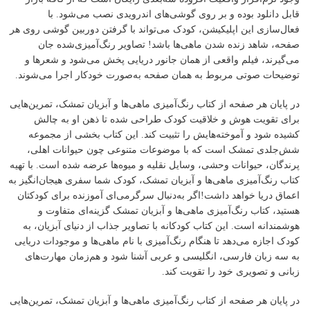
قابل دانلود بوده و بر روی گوشی‌های اندرویدی نصب می‌شود. با
فعال‌سازی این اپلیکیشن، کودک می‌تواند با گرفتن دوربین گوشی روی هر
صفحه، شاهد زنده شدن ماهی‌ها باشد! تصاویر رنگ‌آمیزی‌شده جان
می‌گیرند، فیلم واقعی از همان جانور دریایی پخش می‌شود و شعرها و
توضیحات صوتی مربوط به همان صفحه به‌صورت خودکار اجرا می‌شوند.
در پایان هر صفحه از کتاب رنگ‌آمیزی ماهی‌ها و آبزیان تمشک، تمرین‌هایی
برای تقویت هوش و خلاقیت کودک طراحی شده تا ذهن او به چالش
کشیده شود و آموخته‌هایش را تثبیت کند. این کتاب بخشی از مجموعه
شش‌جلدی تمشک است که با موضوعات متنوعی چون حیوانات اهلی،
پرندگان، حیوانات وحشی، وسایل نقلیه و میوه‌ها عرضه شده است. با تهیه
کتاب رنگ‌آمیزی ماهی‌ها و آبزیان تمشک، کودک شما سفری هیجان‌انگیز به
اعماق دریا خواهد داشت!اگر به‌دنبال سرگرمی‌ای آموزنده برای کودکتان
هستید، کتاب رنگ‌آمیزی ماهی‌ها و آبزیان تمشک گزینه‌ای متفاوت و
هوشمندانه است. این کتاب کودکانه با تصاویر جذاب از دنیای آبزیان، به
کودک اجازه می‌دهد تا هنگام رنگ‌آمیزی با نام ماهی‌ها و موجودات دریایی
به سه زبان فارسی، انگلیسی و عربی آشنا شود و هم‌زمان مهارت‌های
زبانی و تصویری خود را تقویت کند.
در پایان هر صفحه از کتاب رنگ‌آمیزی ماهی‌ها و آبزیان تمشک، تمرین‌هایی