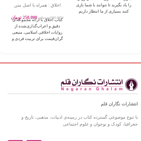
اخلاق : همراه با اصل متن
را یاد بگیرید تا نتوانند با شما بازی
روایات بصورت اعراب گذاری
کنند بسیاری از ما انتظار داریم
250,000
تومان
300,000
تومان
کتاب اخلاق با ارائه مجموعه‌ای
دقیق و اعراب‌گذاری‌شده از
روایات اخلاقی اسلامی، منبعی
گران‌قیمت برای تربیت فردی و
اجتماعی بر
انتشارات نگاران قلم
با تنوع موضوعی گسترده کتاب در زمینه‌ی ادبیات، مذهبی، تاریخ و
جغرافیا، کودک و نوجوان و علوم اجتماعی