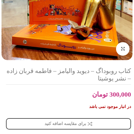
بزرگنمایی تصویر
کتاب روبوداگ – دیوید والیامز – فاطمه قربان زاده
– نشر یوشیتا
300,000
تومان
در انبار موجود نمی باشد
برای مقایسه اضافه کنید