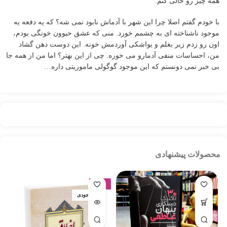
همه چیز رو خالی کنم.
با خودم گفتم اصلا چرا این شهر با آدماش نابود نمی شه؟ که یه دفعه یه
موجود ناشناخته ای به چشمم خورد. منی که عشق حیوون خونگی بودم،
اون رو زدم زیر بغلم و یواشکی آوردمش خونه. این دوست دهن گشاد
من، احساسات منفی آدمارو می خوره. چی از این بهتر؟ اما من از همه جا
بی خبر نمی دونستم که این موجود گوگولی ماموریتی داره…
محصولات پیشنهادی
-17%
اتمام موجودی