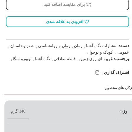
برای مقایسه اضافه کنید
افزودن به علاقه مندی
دسته:
انتشارات نگاه آشنا
,
رمان
,
رمان و روانشناسی
,
شعر و داستان
,
عمومی
,
کودک و نوجوان
برچسب:
غریبه ای روی زمین
,
فاطه صادقی
,
نگاه آشنا
,
نوبورو سگاوا
اشتراک گذاری :
ژگی های محصول
وزن
140 گرم