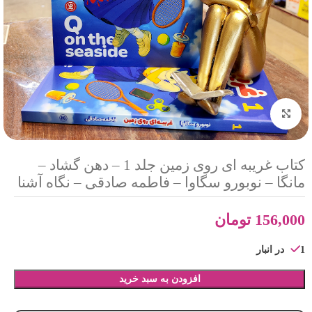
بزرگنمایی تصویر
کتاب غریبه ای روی زمین جلد 1 – دهن گشاد –
مانگا – نوبورو سگاوا – فاطمه صادقی – نگاه آشنا
156,000
تومان
1 در انبار
افزودن به سبد خرید