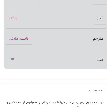
ابعاد
15*21
مترجم
فاطمه صادقی
وزن
140
توضیحات
درست همون روز رفتم کنار دریا تا همه دودلی و عصبانیتم از همه کس و