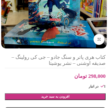
بزرگنمایی تصویر
کتاب هری پاتر و سنگ جادو – جی کی رولینگ –
صدیقه اوشنی – نشر یوشیتا
298,000
تومان
1 در انبار
افزودن به سبد خرید