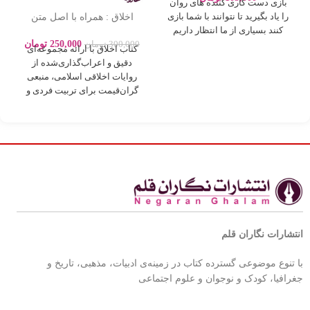
بازی دست کاری کننده های روان
اخلاق : همراه با اصل متن
را یاد بگیرید تا نتوانند با شما بازی
روایات بصورت اعراب گذاری
کنند بسیاری از ما انتظار داریم
250,000
تومان
300,000
تومان
کتاب اخلاق با ارائه مجموعه‌ای
دقیق و اعراب‌گذاری‌شده از
روایات اخلاقی اسلامی، منبعی
گران‌قیمت برای تربیت فردی و
اجتماعی بر
انتشارات نگاران قلم
با تنوع موضوعی گسترده کتاب در زمینه‌ی ادبیات، مذهبی، تاریخ و
جغرافیا، کودک و نوجوان و علوم اجتماعی