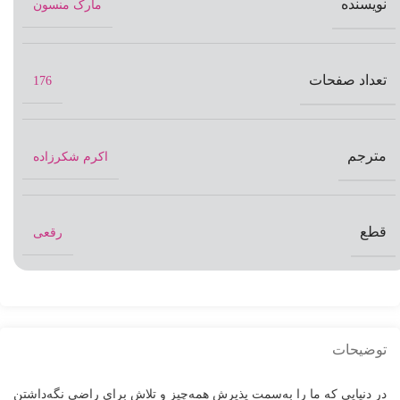
نویسنده
مارک منسون
تعداد صفحات
176
مترجم
اکرم شکرزاده
قطع
رقعی
توضیحات
در دنیایی که ما را به‌سمت پذیرش همه‌چیز و تلاش برای راضی نگه‌داشتن