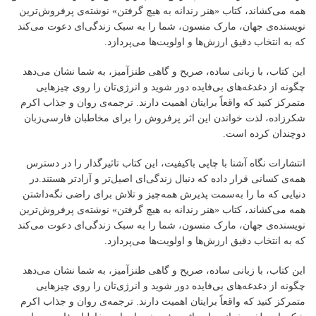
همه می‌کشاند، کتاب «هنر رندانه به هیچ گرفتن» نوشته‌ی پرفروش‌ترین
نویسنده‌ی جهان، مارک منسون، شما را به سبک زندگی‌ای دعوت می‌کند
که به انتخاب دقیق ارزش‌ها و اولویت‌ها می‌پردازد.
این کتاب، با زبانی ساده، صریح و گاهی طنزآمیز، به شما نشان می‌دهد
چگونه از دغدغه‌های بی‌فایده دور شوید و انرژی‌تان را روی چیزهایی
متمرکز کنید که واقعاً برایتان اهمیت دارند. ترجمه‌ی روان و جذاب اکرم
شکرزاده، لذت خواندن این اثر پرفروش را برای مخاطبان فارسی‌زبان
دوچندان کرده است.
انتشارات نگاه آشنا با چاپی باکیفیت، این کتاب تاثیرگذار را در دسترس
همه‌ی کسانی قرار داده که دنبال زندگی‌ای اصیل‌تر و آزادتر هستند.در
دنیایی که ما را به‌سمت پذیرش همه‌چیز و تلاش برای راضی نگه‌داشتن
همه می‌کشاند، کتاب «هنر رندانه به هیچ گرفتن» نوشته‌ی پرفروش‌ترین
نویسنده‌ی جهان، مارک منسون، شما را به سبک زندگی‌ای دعوت می‌کند
که به انتخاب دقیق ارزش‌ها و اولویت‌ها می‌پردازد.
این کتاب، با زبانی ساده، صریح و گاهی طنزآمیز، به شما نشان می‌دهد
چگونه از دغدغه‌های بی‌فایده دور شوید و انرژی‌تان را روی چیزهایی
متمرکز کنید که واقعاً برایتان اهمیت دارند. ترجمه‌ی روان و جذاب اکرم