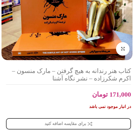
بزرگنمایی تصویر
کتاب هنر رندانه به هیچ گرفتن – مارک منسون –
اکرم شکرزاده – نشر نگاه آشنا
171,000
تومان
در انبار موجود نمی باشد
برای مقایسه اضافه کنید