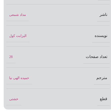
ناشر
مداد شمعی
نویسنده
الیزابت کول
تعداد صفحات
28
مترجم
حمیده الهی نیا
قطع
خشتی