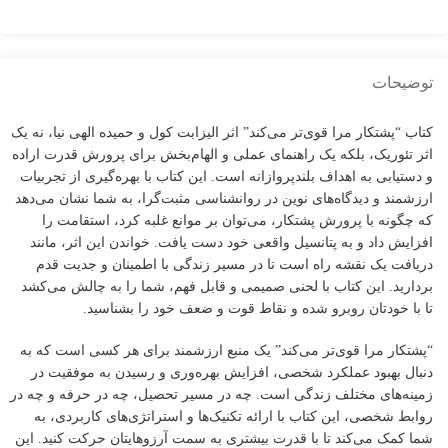
توضیحات
کتاب “پشتکار مرا قوی‌تر می‌کند” اثر الیزابت کول و حمیده الهی نیا، نه یک
اثر تئوریک، بلکه یک راهنمای عملی و الهام‌بخش برای پرورش قدرت اراده
و دستیابی به اهداف بلندپروازانه است. این کتاب با بهره‌گیری از تجربیات
ارزشمند و دیدگاه‌های نوین در روانشناسی مثبت‌گرا، به شما نشان می‌دهد
که چگونه با پرورش پشتکار، می‌توان بر موانع غلبه کرد، استقامت را
افزایش داد و به پتانسیل واقعی خود دست یافت. خواندن این اثر، مانند
دریافت یک نقشه راه است تا در مسیر زندگی با اطمینان و جدیت قدم
بردارید. این کتاب با لحنی صمیمی و قابل فهم، شما را به چالش می‌کشد
تا با خودتان روبرو شده و نقاط قوت و ضعف خود را بشناسید.
“پشتکار مرا قوی‌تر می‌کند” یک منبع ارزشمند برای هر کسی است که به
دنبال بهبود عملکرد شخصی، افزایش بهره‌وری و رسیدن به موفقیت در
زمینه‌های مختلف زندگی است. چه در مسیر تحصیل، چه در حرفه و چه در
روابط شخصی، این کتاب با ارائه تکنیک‌ها و استراتژی‌های کاربردی، به
شما کمک می‌کند تا با قدرت بیشتری به سمت آرزوهایتان حرکت کنید. این