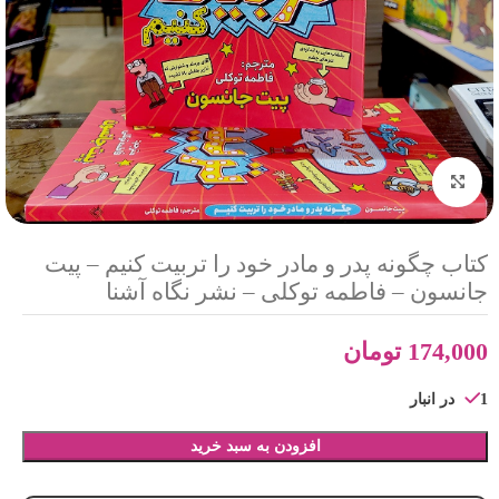
بزرگنمایی تصویر
کتاب چگونه پدر و مادر خود را تربیت کنیم – پیت
جانسون – فاطمه توکلی – نشر نگاه آشنا
174,000
تومان
1 در انبار
افزودن به سبد خرید