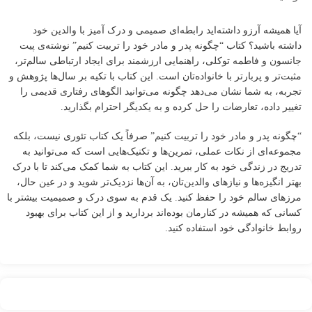
آیا همیشه آرزو داشته‌اید رابطه‌ای صمیمی و درک آمیز با والدین خود
داشته باشید؟ کتاب “چگونه پدر و مادر خود را تربیت کنیم” نوشته‌ی پیت
جانسون و فاطمه توکلی، راهنمایی ارزشمند برای ایجاد ارتباطی سالم‌تر،
مثبت‌تر و پربارتر با خانواده‌تان است. این کتاب با تکیه بر سال‌ها پژوهش و
تجربه، به شما نشان می‌دهد چگونه می‌توانید الگوهای رفتاری قدیمی را
تغییر داده، تعارضات را حل کرده و به یکدیگر احترام بگذارید.
“چگونه پدر و مادر خود را تربیت کنیم” صرفاً یک کتاب تئوری نیست، بلکه
مجموعه‌ای از نکات عملی، تمرین‌ها و تکنیک‌هایی است که می‌توانید به
تدریج در زندگی خود به کار ببرید. این کتاب به شما کمک می‌کند تا با درک
بهتر انگیزه‌ها و نیازهای والدین‌تان، به آن‌ها نزدیک‌تر شوید و در عین حال،
مرزهای سالم خود را حفظ کنید. یک قدم به سوی درک و صمیمیت بیشتر با
کسانی که همیشه در کنارمان بوده‌اند بردارید و از این کتاب برای بهبود
روابط خانوادگی خود استفاده کنید.