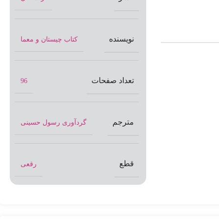
نویسنده
کتاب چیستان و معما
تعداد صفحات
96
مترجم
گردآوری رسول حسینی
قطع
رقعی