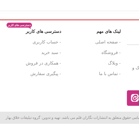
بر
دسترسی های کاربر
لینک های مهم
دسترسی های کاربر
- صفحه اصلی
- حساب کاربری
- فروشگاه
- سبد خرید
- وبلاگ
- همکاری در فروش
ک و
- تماس با ما
- پیگیری سفارش
امی حقوق متعلق به انتشارات نگاران قلم می باشد. تهیه و تدوین: گروه تبلیغات خلاق بهار