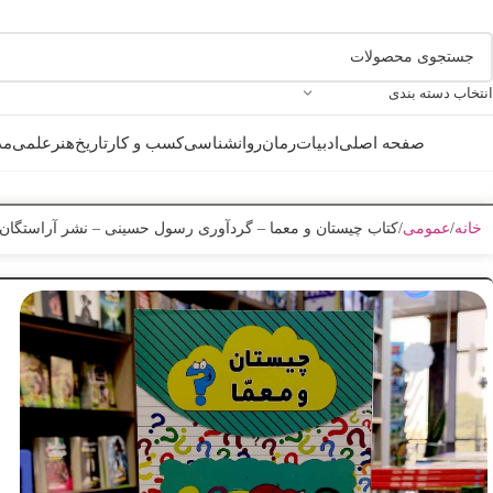
انتخاب دسته بندی
صفحه اصلی
ادبیات
رمان
روانشناسی
کسب و کار
تاریخ
هنر
علمی
مذ
خانه
عمومی
کتاب چیستان و معما – گردآوری رسول حسینی – نشر آراستگان