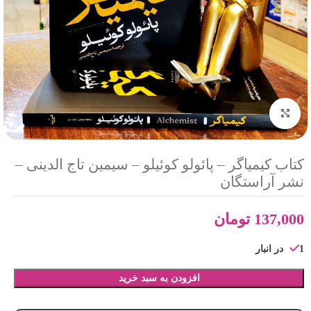
بزرگنمایی تصویر
کتاب کیمیاگر – پائولو کوئیلو – سیمین تاج الدینی –
نشر آراستگان
137,000
تومان
1 در انبار
افزودن به سبد خرید