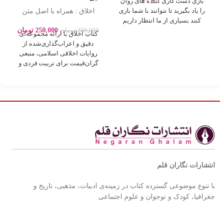
بازی دست کاری کننده های روان
اخلاق : همراه با اصل متن
را یاد بگیرید تا نتوانند با شما بازی
روایات بصورت اعراب گذاری
کنند بسیاری از ما انتظار داریم
250,000
تومان
300,000
تومان
کتاب اخلاق با ارائه مجموعه‌ای
دقیق و اعراب‌گذاری‌شده از
روایات اخلاقی اسلامی، منبعی
گران‌قیمت برای تربیت فردی و
اجتماعی بر
انتشارات نگاران قلم
با تنوع موضوعی گسترده کتاب در زمینه‌ی ادبیات، مذهبی، تاریخ و
جغرافیا، کودک و نوجوان و علوم اجتماعی