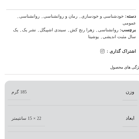
دسته:
خودشناسی و خودسازی
,
رمان و روانشناسی
,
روانشناسی
,
عمومی
برچسب:
روانشناسی
,
زهرا رنج کش
,
سیندی اشپیگل
,
نشر یک
,
یک
سال مثبت اندیشی
,
یوشیتا
اشتراک گذاری :
ژگی های محصول
وزن
185 گرم
ابعاد
22 × 15 سانتیمتر