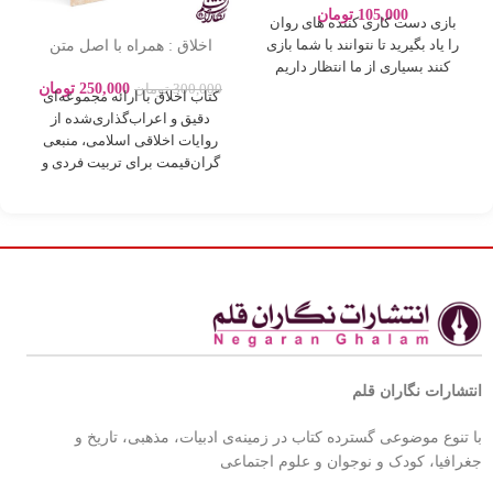
پورباقر – نشر یوشیتا
105,000
تومان
بازی دست کاری کننده های روان
اخلاق : همراه با اصل متن
را یاد بگیرید تا نتوانند با شما بازی
روایات بصورت اعراب گذاری
کنند بسیاری از ما انتظار داریم
250,000
تومان
300,000
تومان
کتاب اخلاق با ارائه مجموعه‌ای
دقیق و اعراب‌گذاری‌شده از
روایات اخلاقی اسلامی، منبعی
گران‌قیمت برای تربیت فردی و
اجتماعی بر
انتشارات نگاران قلم
با تنوع موضوعی گسترده کتاب در زمینه‌ی ادبیات، مذهبی، تاریخ و
جغرافیا، کودک و نوجوان و علوم اجتماعی