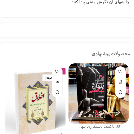
چالشهای آن نگرش مثبتی پیدا کنند.
محصولات پیشنهادی
-17%
اتمام موجودی
30 تاکتیک دستکاری پنهان
عاطفی – ادلین برچ – سارا