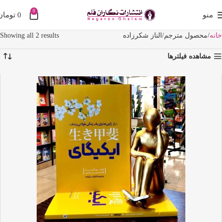
0
منو
0
تومان
خانه
محصول مترجم
الناز شکرزاده
Showing all 2 results
مشاهده فیلترها