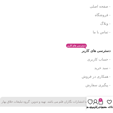
- صفحه اصلی
- فروشگاه
- وبلاگ
- تماس با ما
دسترسی های کاربر
دسترسی های کاربر
- حساب کاربری
- سبد خرید
- همکاری در فروش
- پیگیری سفارش
0
تمامی حقوق متعلق به انتشارات نگاران قلم می باشد. تهیه و تدوین: گروه تبلیغات خلاق بهار
لاقه مندی
سبد خرید
دسته ها
حساب کاربری من