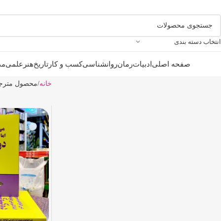
انتخاب دسته بندی
صفحه اصلی
ادبیات
رمان
روانشناسی
کسب و کار
تاریخ
هنر
علمی
مذ
خانه
محصول مترج