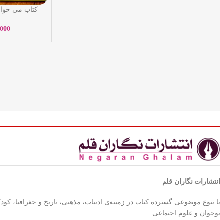
کتاب می خواه
خواهد دوکبوکی
مریم مر
,000
انتشارات نگاران قلم
با تنوع موضوعی گسترده کتاب در زمینه‌ی ادبیات، مذهبی، تاریخ و جغرافیا، کود
نوجوان و علوم اجتماعی