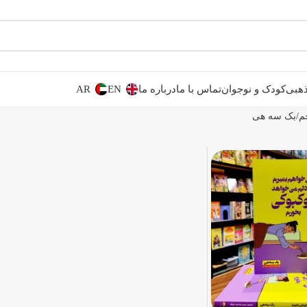
هبی
کودک و نوجوان
تماس با ما
درباره ما
EN
AR
م
بک سه هی