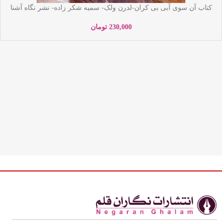
کتاب آن سوی آبی بی کران-لدرن ولک- سمیه شکر زاده- نشر نگاه آشنا
230,000
تومان