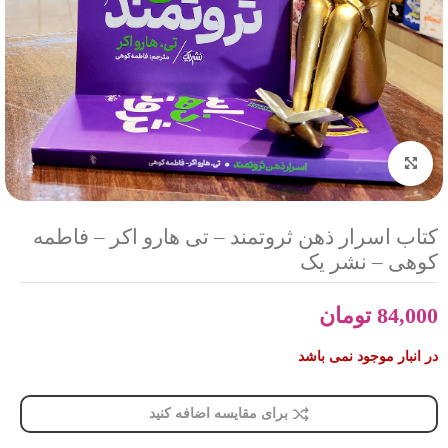
بزرگنمایی تصویر
کتاب اسرار ذهن ثروتمند – تی هارو اکر – فاطمه
کوهی – نشر یک
84,000
تومان
در انبار موجود نمی باشد
برای مقایسه اضافه کنید