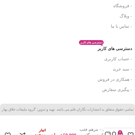
- فروشگاه
- وبلاگ
- تماس با ما
دسترسی های کاربر
دسترسی های کاربر
- حساب کاربری
- سبد خرید
- همکاری در فروش
- پیگیری سفارش
تمامی حقوق متعلق به انتشارات نگاران قلم می باشد. تهیه و تدوین: گروه تبلیغات خلاق بهار
کتاب درمان دردهای
در
عاطفی – مرهم قلب
انبار
0
موجود