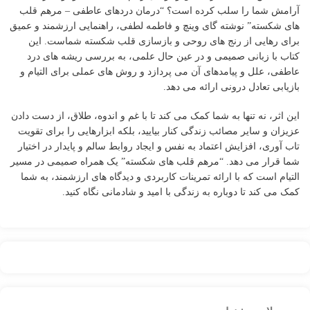
آرامش شما را سلب کرده است؟ “درمان دردهای عاطفی – مرهم قلب
های شکسته” نوشته گای وینچ و فاطمه لطفی، راهنمایی ارزشمند و عمیق
برای رهایی از رنج های روحی و بازسازی قلب شکسته شماست. این
کتاب با زبانی صمیمی و در عین حال علمی، به بررسی ریشه های درد
عاطفی، علل و پیامدهای آن می پردازد و روش های عملی برای التیام و
بازیابی تعادل درونی ارائه می دهد.
این اثر، نه تنها به شما کمک می کند تا با غم و اندوه، طلاق، از دست دادن
عزیزان و سایر مصائب زندگی کنار بیایید، بلکه ابزارهایی را برای تقویت
تاب آوری، افزایش اعتماد به نفس و ایجاد روابط سالم و پایدار در اختیار
شما قرار می دهد. “مرهم قلب های شکسته” یک همراه صمیمی در مسیر
التیام است که با ارائه تمرینات کاربردی و دیدگاه های ارزشمند، به شما
کمک می کند تا دوباره به زندگی با امید و شادمانی نگاه کنید.