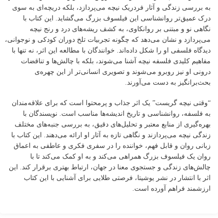
به بررسی زندگی و آثار فردریک نیچه می‌پردازد، بلکه دریچه‌ای به سوی
درک عمیق‌تر روانشناسی این فیلسوف بزرگ می‌گشاید. این کتاب با
نگاهی نو و مبتنی بر روانکاوی، به کشف ریشه‌های درد و رنج نیچه
می‌پردازد و نشان می‌دهد که چگونه تجربیات تلخ دوران کودکی و نوجوانی،
دیدگاه فلسفی او را شکل داده‌اند. خوانندگان با مطالعه این اثر، نه تنها با
مفاهیم کلیدی فلسفه نیچه آشنا می‌شوند، بلکه با چالش‌ها و تناقضات
درونی او نیز روبرو می‌شوند و تصویری انسانی‌تر از این چهره‌ی
بحث‌برانگیز به دست می‌آورند.
“وقتی نیچه گریست” یک اثر جذاب و پرمحتوا است که برای علاقه‌مندان
به فلسفه، روانشناسی و تاریخ اندیشه‌ها مناسب است. نویسندگان با
بهره‌گیری از منابع معتبر و تحلیل‌های دقیق، به بررسی جنبه‌های مختلف
زندگی نیچه می‌پردازند و نگاهی تازه به آثار او ارائه می‌دهند. این کتاب با
زبانی روان و قابل فهم، خواننده را در سفری فکری و عاطفی به اعماق
روان یک فیلسوف بزرگ همراهی می‌کند و به او کمک می‌کند تا با
چالش‌های زندگی و جستجوی معنا در جهان، ارتباط بهتری برقرار کند. این
اثر با انتشار در نشر یوشیتا، فرصتی طلایی برای آشنایی با این کتاب
ارزشمند فراهم آورده است.