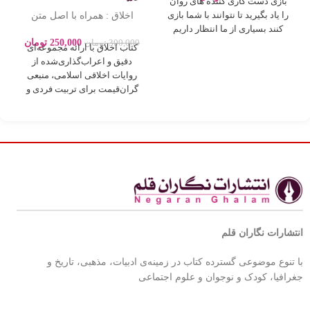
بازی دست کاری کننده های روان
اخلاق : همراه با اصل متن
را یاد بگیرید تا نتوانند با شما بازی
روایات بصورت اعراب گذاری
کنند بسیاری از ما انتظار داریم
250,000
تومان
300,000
تومان
کتاب اخلاق با ارائه مجموعه‌ای
دقیق و اعراب‌گذاری‌شده از
روایات اخلاقی اسلامی، منبعی
گران‌قیمت برای تربیت فردی و
اجتماعی بر
انتشارات نگاران قلم
با تنوع موضوعی گسترده کتاب در زمینه‌ی ادبیات، مذهبی، تاریخ و
جغرافیا، کودک و نوجوان و علوم اجتماعی