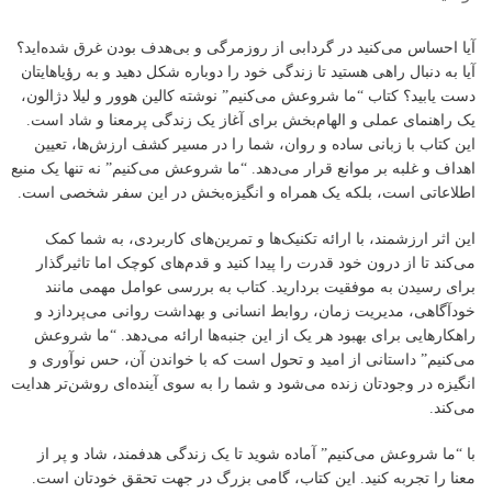
آیا احساس می‌کنید در گردابی از روزمرگی و بی‌هدف بودن غرق شده‌اید؟
آیا به دنبال راهی هستید تا زندگی خود را دوباره شکل دهید و به رؤیاهایتان
دست یابید؟ کتاب “ما شروعش می‌کنیم” نوشته کالین هوور و لیلا دژالون،
یک راهنمای عملی و الهام‌بخش برای آغاز یک زندگی پرمعنا و شاد است.
این کتاب با زبانی ساده و روان، شما را در مسیر کشف ارزش‌ها، تعیین
اهداف و غلبه بر موانع قرار می‌دهد. “ما شروعش می‌کنیم” نه تنها یک منبع
اطلاعاتی است، بلکه یک همراه و انگیزه‌بخش در این سفر شخصی است.
این اثر ارزشمند، با ارائه تکنیک‌ها و تمرین‌های کاربردی، به شما کمک
می‌کند تا از درون خود قدرت را پیدا کنید و قدم‌های کوچک اما تاثیرگذار
برای رسیدن به موفقیت بردارید. کتاب به بررسی عوامل مهمی مانند
خودآگاهی، مدیریت زمان، روابط انسانی و بهداشت روانی می‌پردازد و
راهکارهایی برای بهبود هر یک از این جنبه‌ها ارائه می‌دهد. “ما شروعش
می‌کنیم” داستانی از امید و تحول است که با خواندن آن، حس نوآوری و
انگیزه در وجودتان زنده می‌شود و شما را به سوی آینده‌ای روشن‌تر هدایت
می‌کند.
با “ما شروعش می‌کنیم” آماده شوید تا یک زندگی هدفمند، شاد و پر از
معنا را تجربه کنید. این کتاب، گامی بزرگ در جهت تحقق خودتان است.